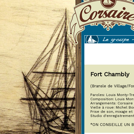
Fort Chambly
(Bransle de Village/F
Paroles: Louis Monty-Tr
Composition: Louis Mon
Arrangements: Corsaire
Vielle à roue: Michel B
Prise de son, mixage et
Studio d'enregistremen
*ON CONSEILLE UN 